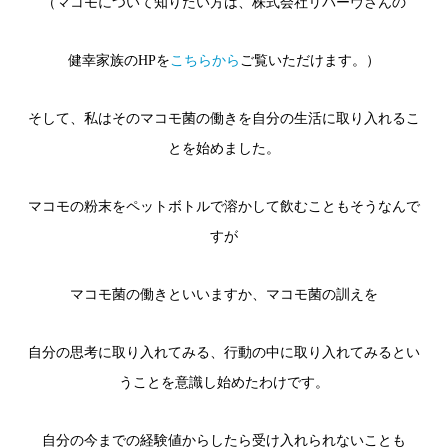
（マコモについて知りたい方は、株式会社リバーヴさんの
健幸家族のHPを
こちらから
ご覧いただけます。）
そして、私はそのマコモ菌の働きを自分の生活に取り入れるこ
とを始めました。
マコモの粉末をペットボトルで溶かして飲むこともそうなんで
すが
マコモ菌の働きといいますか、マコモ菌の訓えを
自分の思考に取り入れてみる、行動の中に取り入れてみるとい
うことを意識し始めたわけです。
自分の今までの経験値からしたら受け入れられないことも