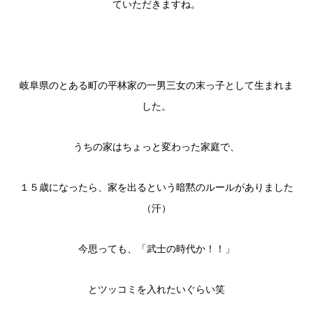
ていただきますね。
岐阜県のとある町の平林家の一男三女の末っ子として生まれま
した。
うちの家はちょっと変わった家庭で、
１５歳になったら、家を出るという暗黙のルールがありました
（汗）
今思っても、「武士の時代か！！」
とツッコミを入れたいぐらい笑