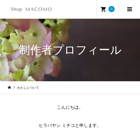
0
制作者プロフィール
わたしについて
こんにちは。
ヒラバヤシ ミチコと申します。