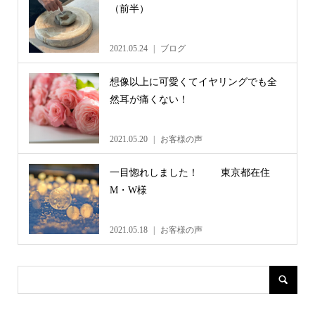
（前半）
2021.05.24
ブログ
想像以上に可愛くてイヤリングでも全
然耳が痛くない！
2021.05.20
お客様の声
一目惚れしました！ 東京都在住
M・W様
2021.05.18
お客様の声